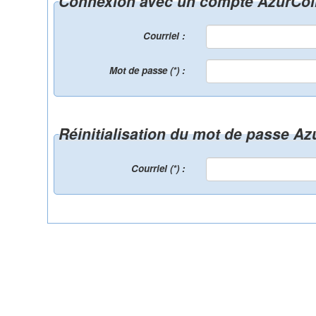
Connexion avec un compte AzurCol
Courriel :
Mot de passe (*) :
Réinitialisation du mot de passe A
Courriel (*) :