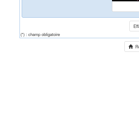
(*) : champ obligatoire
Ret