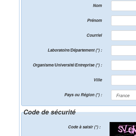
Nom
Prénom
Courriel
Laboratoire/Département (*) :
Organisme/Université/Entreprise (*) :
Ville
Pays ou Région (*) :
Code de sécurité
Code à saisir (*) :