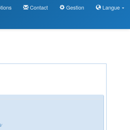
tions
Contact
Gestion
Langue
6/