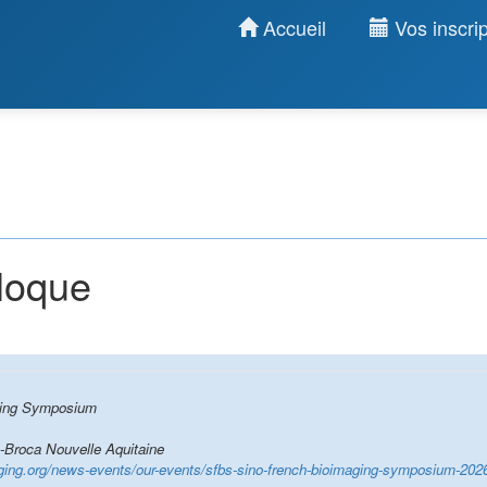
Accueil
Vos inscrip
lloque
ging Symposium
roca Nouvelle Aquitaine
aging.org/news-events/our-events/sfbs-sino-french-bioimaging-symposium-202