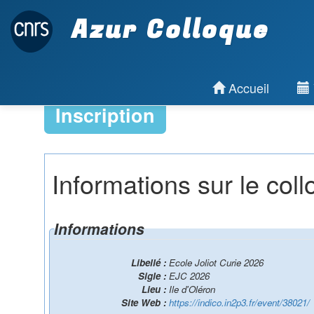
Azur Colloque
Accueil
Inscription
Informations sur le col
Informations
Libellé :
Ecole Joliot Curie 2026
Sigle :
EJC 2026
Lieu :
Ile d'Oléron
Site Web :
https://indico.in2p3.fr/event/38021/