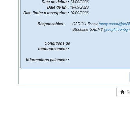
Date de début :
13/09/2026
Date de fin :
18/09/2026
Date limite d'inscription :
10/09/2026
Responsables :
- CADOU Fanny
fanny.cadou@lp2ib
- Stéphane GREVY
grevy@cenbg.i
Conditions de
remboursement :
Informations paiement :
Ret